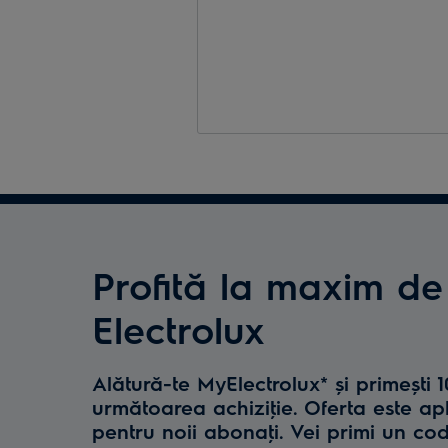
Profită la maxim de
Electrolux
Alătură-te MyElectrolux* și primești 
următoarea achiziţie. Oferta este ap
pentru noii abonaţi. Vei primi un co