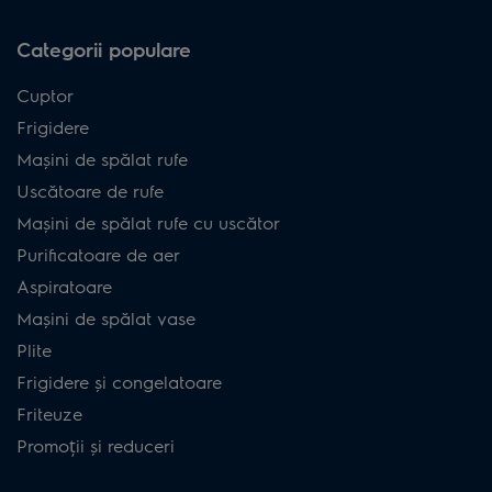
Categorii populare
Cuptor
Frigidere
Mașini de spălat rufe
Uscătoare de rufe
Mașini de spălat rufe cu uscător
Purificatoare de aer
Aspiratoare
Mașini de spălat vase
Plite
Frigidere și congelatoare
Friteuze
Promoții și reduceri