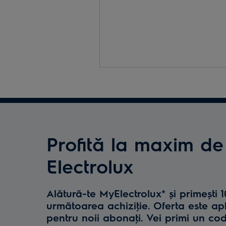
Profită la maxim de
Electrolux
Alătură-te MyElectrolux* și primești 
următoarea achiziţie. Oferta este ap
pentru noii abonaţi. Vei primi un co