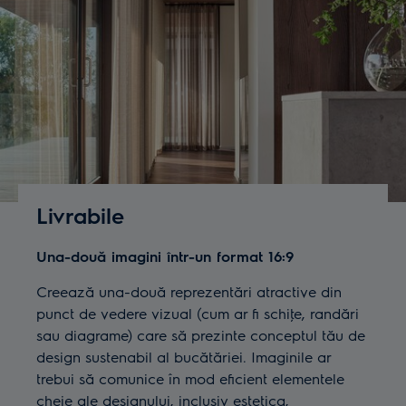
Livrabile
Una-două imagini într-un format 16:9
Creează una-două reprezentări atractive din
punct de vedere vizual (cum ar fi schiţe, randări
sau diagrame) care să prezinte conceptul tău de
design sustenabil al bucătăriei. Imaginile ar
trebui să comunice în mod eficient elementele
cheie ale designului, inclusiv estetica,