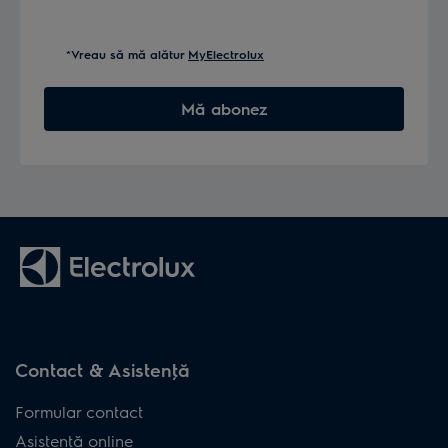
*Vreau să mă alătur
MyElectrolux
Mă abonez
Contact & Asistenţă
Formular contact
Asistenţă online