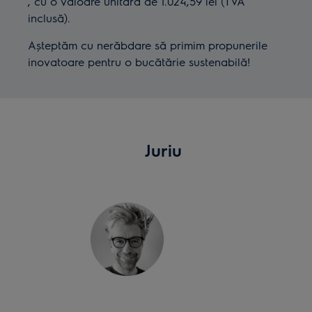
, cu o valoare unitară de 1.024,59 lei (TVA
inclusă).
Așteptăm cu nerăbdare să primim propunerile
inovatoare pentru o bucătărie sustenabilă!
Juriu