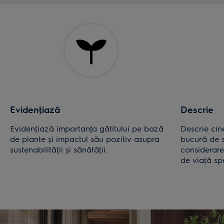
Evidenţiază
Descrie
Evidenţiază importanţa gătitului pe bază
Descrie cin
de plante și impactul său pozitiv asupra
bucură de s
sustenabilităţii și sănătăţii.
considerare 
de viaţă spe