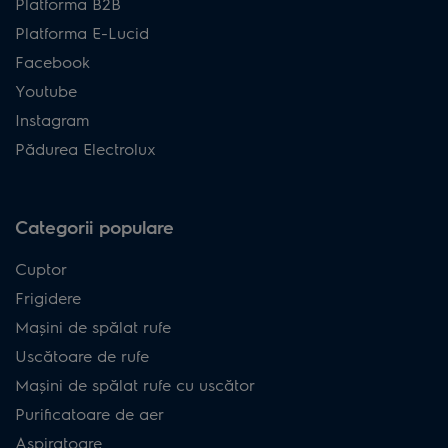
Platforma B2B
Platforma E-Lucid
Facebook
Youtube
Instagram
Pădurea Electrolux
Categorii populare
Cuptor
Frigidere
Mașini de spălat rufe
Uscătoare de rufe
Mașini de spălat rufe cu uscător
Purificatoare de aer
Aspiratoare