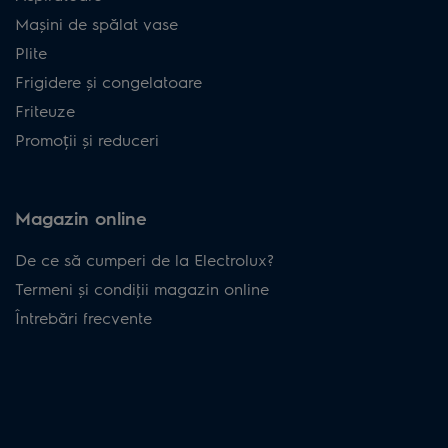
Mașini de spălat vase
Plite
Frigidere și congelatoare
Friteuze
Promoții și reduceri
Magazin online
De ce să cumperi de la Electrolux?
Termeni și condiţii magazin online
Întrebări frecvente