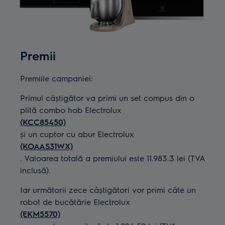
Premii
Premiile campaniei:
Primul câștigător va primi un set compus din o
plită combo hob Electrolux
(KCC85450)
și un cuptor cu abur Electrolux
(KOAAS31WX)
. Valoarea totală a premiului este 11.983.3 lei (TVA
inclusă).
Iar următorii zece câștigători vor primi câte un
robot de bucătărie Electrolux
(EKM5570)