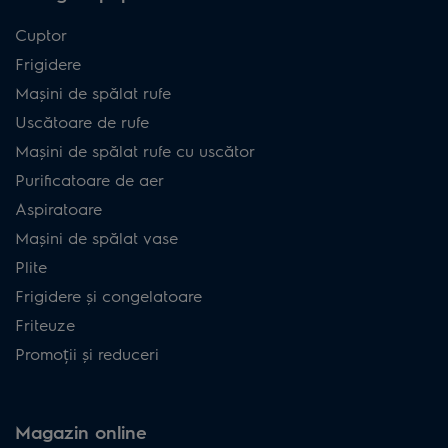
Cuptor
Frigidere
Mașini de spălat rufe
Uscătoare de rufe
Mașini de spălat rufe cu uscător
Purificatoare de aer
Aspiratoare
Mașini de spălat vase
Plite
Frigidere și congelatoare
Friteuze
Promoții și reduceri
Magazin online