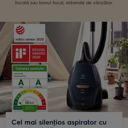
fiscală sau bonul fiscal, eliberate de vânzător.
Cel mai silenţios aspirator cu