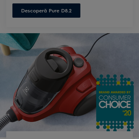
Descoperă Pure D8.2