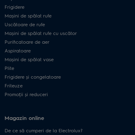
Frigidere
Mașini de spălat rufe
Uscătoare de rufe
Mașini de spălat rufe cu uscător
Purificatoare de aer
Aspiratoare
Mașini de spălat vase
Plite
Frigidere și congelatoare
Friteuze
Promoții și reduceri
Magazin online
De ce să cumperi de la Electrolux?