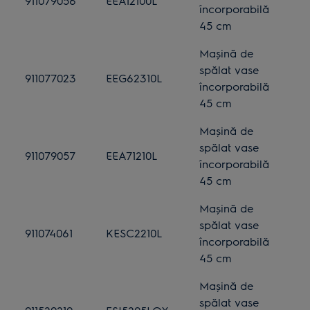
911079056
EEA12100L
încorporabilă
45 cm
Mașină de
spălat vase
911077023
EEG62310L
încorporabilă
45 cm
Mașină de
spălat vase
911079057
EEA71210L
încorporabilă
45 cm
Mașină de
spălat vase
911074061
KESC2210L
încorporabilă
45 cm
Mașină de
spălat vase