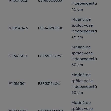
911054052
ESM63300SX
independentă
45 cm
Mașină de
spălat vase
911054046
ESM43200SX
independentă
45 cm
Mașină de
spălat vase
911516300
ESF5512LOW
independentă
60 cm
Mașină de
spălat vase
911516301
ESF5512LOX
independentă
60 cm
Mașină de
spălat vase