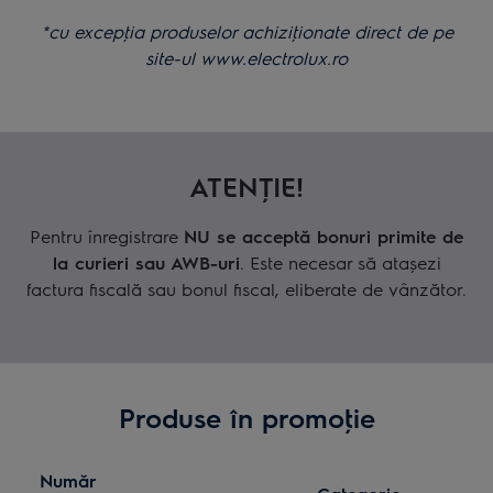
*cu excepţia produselor achiziţionate direct de pe
site-ul www.electrolux.ro
ATENŢIE!
Pentru înregistrare
NU se acceptă bonuri primite de
la curieri sau AWB-uri
. Este necesar să atașezi
factura fiscală sau bonul fiscal, eliberate de vânzător.
Produse în promoţie
Număr