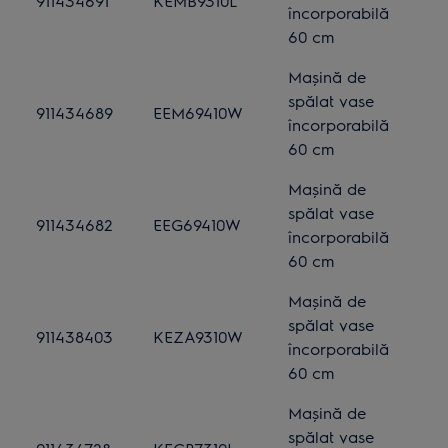
911434691
KEMB9310L
încorporabilă
60 cm
Mașină de
spălat vase
911434689
EEM69410W
încorporabilă
60 cm
Mașină de
spălat vase
911434682
EEG69410W
încorporabilă
60 cm
Mașină de
spălat vase
911438403
KEZA9310W
încorporabilă
60 cm
Mașină de
spălat vase