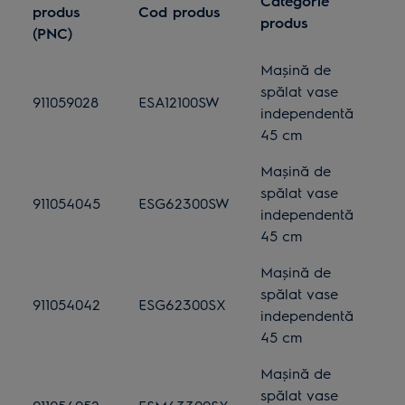
Categorie
produs
Cod produs
produs
(PNC)
Mașină de
spălat vase
911059028
ESA12100SW
independentă
45 cm
Mașină de
spălat vase
911054045
ESG62300SW
independentă
45 cm
Mașină de
spălat vase
911054042
ESG62300SX
independentă
45 cm
Mașină de
spălat vase