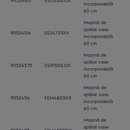
911526163
ESI5550LOX
încorporabilă
60 cm
Mașină de
spălat vase
911524126
EES47310IX
încorporabilă
60 cm
Mașină de
spălat vase
911526375
ESI9500LOX
încorporabilă
60 cm
Mașină de
spălat vase
911524116
EEM48200IX
încorporabilă
60 cm
Mașină de
spălat vase