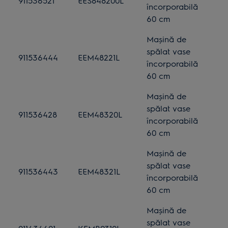
911536521
EES848200L
încorporabilă
60 cm
Mașină de
spălat vase
911536444
EEM48221L
încorporabilă
60 cm
Mașină de
spălat vase
911536428
EEM48320L
încorporabilă
60 cm
Mașină de
spălat vase
911536443
EEM48321L
încorporabilă
60 cm
Mașină de
spălat vase