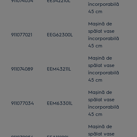
911074054
EES42210L
încorporabilă
45 cm
Mașină de
spălat vase
911077021
EEG62300L
încorporabilă
45 cm
Mașină de
spălat vase
911074089
EEM43211L
încorporabilă
45 cm
Mașină de
spălat vase
911077034
EEM63301L
încorporabilă
45 cm
Mașină de
spălat vase