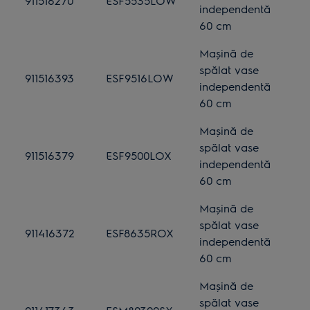
911516270
ESF5535LOW
independentă
60 cm
Mașină de
spălat vase
911516393
ESF9516LOW
independentă
60 cm
Mașină de
spălat vase
911516379
ESF9500LOX
independentă
60 cm
Mașină de
spălat vase
911416372
ESF8635ROX
independentă
60 cm
Mașină de
spălat vase