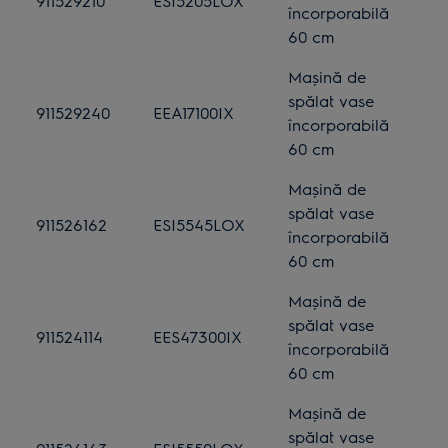
911529210
ESI5205LOX
încorporabilă
60 cm
Mașină de
spălat vase
911529240
EEA17100IX
încorporabilă
60 cm
Mașină de
spălat vase
911526162
ESI5545LOX
încorporabilă
60 cm
Mașină de
spălat vase
911524114
EES47300IX
încorporabilă
60 cm
Mașină de
spălat vase