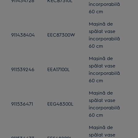
911434728
KECB7310L
încorporabilă
60 cm
Mașină de
spălat vase
911438404
EEC87300W
încorporabilă
60 cm
Mașină de
spălat vase
911539246
EEA17100L
încorporabilă
60 cm
Mașină de
spălat vase
911536471
EEG48300L
încorporabilă
60 cm
Mașină de
spălat vase