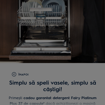
ÎNAPOI
Simplu să speli vasele, simplu să
câștigi!
Primești
cadou garantat detergent Fairy Platinum
Plus 37 de capsule*
dacă achiziţionezi o mașină