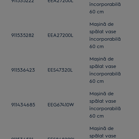
911535222
EEA27200L
încorporabilă
60 cm
Mașină de
spălat vase
911535282
EEA27200L
încorporabilă
60 cm
Mașină de
spălat vase
911536423
EES47320L
încorporabilă
60 cm
Mașină de
spălat vase
911434685
EEG67410W
încorporabilă
60 cm
Mașină de
spălat vase