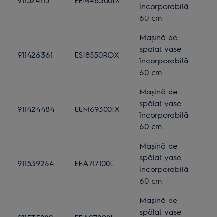
911524115
EEM48300IX
încorporabilă
60 cm
Mașină de
spălat vase
911426361
ESI8550ROX
încorporabilă
60 cm
Mașină de
spălat vase
911424484
EEM69300IX
încorporabilă
60 cm
Mașină de
spălat vase
911539264
EEA717100L
încorporabilă
60 cm
Mașină de
spălat vase