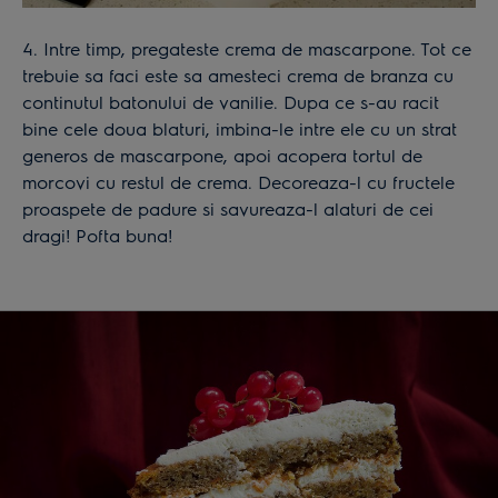
4. Intre timp, pregateste crema de mascarpone. Tot ce
trebuie sa faci este sa amesteci crema de branza cu
continutul batonului de vanilie. Dupa ce s-au racit
bine cele doua blaturi, imbina-le intre ele cu un strat
generos de mascarpone, apoi acopera tortul de
morcovi cu restul de crema. Decoreaza-l cu fructele
proaspete de padure si savureaza-l alaturi de cei
dragi! Pofta buna!