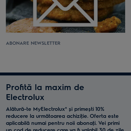
ABONARE NEWSLETTER
Profită la maxim de
Electrolux
Alătură-te MyElectrolux* și primești 10%
reducere la următoarea achiziţie. Oferta este
aplicabilă numai pentru noii abonaţi. Vei primi
un cod de reducere care va fi valabil 30 de zile