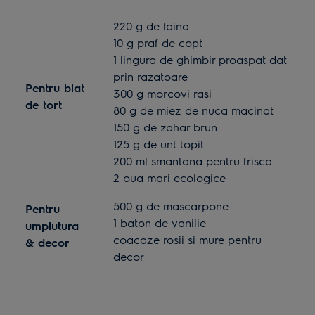
220 g de faina
10 g praf de copt
1 lingura de ghimbir proaspat dat
prin razatoare
Pentru blat
300 g morcovi rasi
de tort
80 g de miez de nuca macinat
150 g de zahar brun
125 g de unt topit
200 ml smantana pentru frisca
2 oua mari ecologice
500 g de mascarpone
Pentru
1 baton de vanilie
umplutura
coacaze rosii si mure pentru
& decor
decor