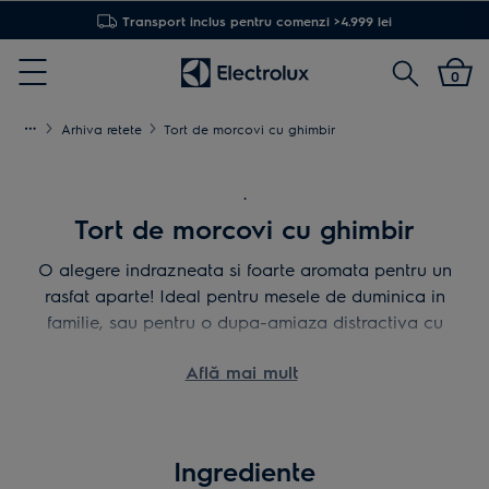
Transport inclus pentru comenzi >4.999 lei
Cautare
0
Menu
Arhiva retete
Tort de morcovi cu ghimbir
.
Tort de morcovi cu ghimbir
O alegere indrazneata si foarte aromata pentru un
rasfat aparte! Ideal pentru mesele de duminica in
familie, sau pentru o dupa-amiaza distractiva cu
prietenii.
Află mai mult
Ingrediente