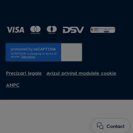
Precizari legale
Avizul privind modulele cookie
ANPC
Contact