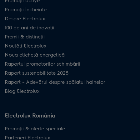
Promoţii active
Promoţii încheiate
Despre Electrolux
100 de ani de inovaţii
Premii & distincţii
Noutăţi Electrolux
Noua etichetă energetică
Raportul promotorilor schimbării
Raport sustenabilitate 2025
Raport – Adevărul despre spălatul hainelor
Blog Electrolux
Electrolux România
Promoţii & oferte speciale
Parteneri Electrolux