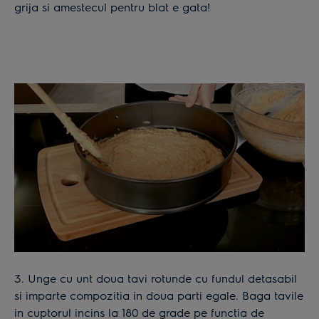
grija si amestecul pentru blat e gata!
3. Unge cu unt doua tavi rotunde cu fundul detasabil
si imparte compozitia in doua parti egale. Baga tavile
in cuptorul incins la 180 de grade pe functia de