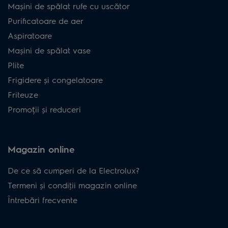
Mașini de spălat rufe cu uscător
Purificatoare de aer
Aspiratoare
Mașini de spălat vase
Plite
Frigidere și congelatoare
Friteuze
Promoții și reduceri
Magazin online
De ce să cumperi de la Electrolux?
Termeni și condiţii magazin online
Întrebări frecvente