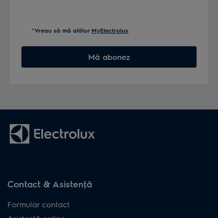
*Vreau să mă alătur
MyElectrolux
Mă abonez
Contact & Asistenţă
Formular contact