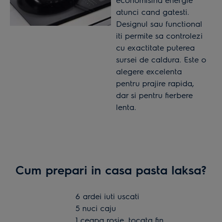
atunci cand gatesti.
Designul sau functional
iti permite sa controlezi
cu exactitate puterea
sursei de caldura. Este o
alegere excelenta
pentru prajire rapida,
dar si pentru fierbere
lenta.
Cum prepari in casa pasta laksa?
6 ardei iuti uscati
5 nuci caju
1 ceapa rosie, tocata fin