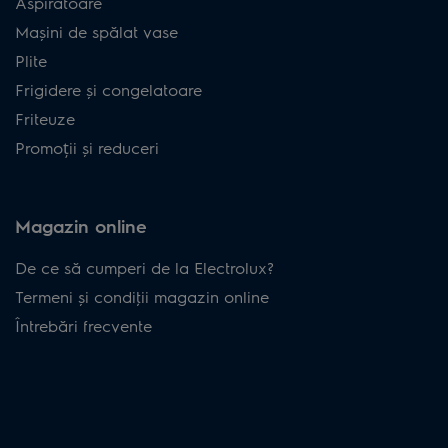
Aspiratoare
Mașini de spălat vase
Plite
Frigidere și congelatoare
Friteuze
Promoții și reduceri
Magazin online
De ce să cumperi de la Electrolux?
Termeni și condiţii magazin online
Întrebări frecvente