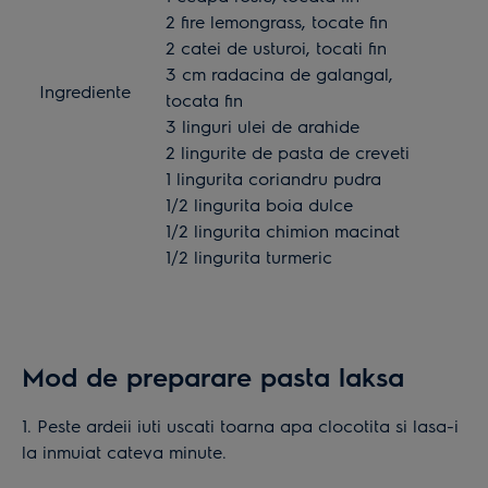
2 fire lemongrass, tocate fin
2 catei de usturoi, tocati fin
3 cm radacina de galangal,
Ingrediente
tocata fin
3 linguri ulei de arahide
2 lingurite de pasta de creveti
1 lingurita coriandru pudra
1/2 lingurita boia dulce
1/2 lingurita chimion macinat
1/2 lingurita turmeric
Mod de preparare pasta laksa
1. Peste ardeii iuti uscati toarna apa clocotita si lasa-i
la inmuiat cateva minute.