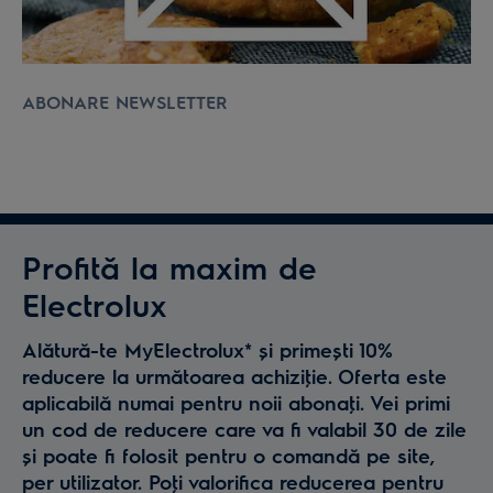
ABONARE NEWSLETTER
Profită la maxim de
Electrolux
Alătură-te MyElectrolux* și primești 10%
reducere la următoarea achiziţie. Oferta este
aplicabilă numai pentru noii abonaţi. Vei primi
un cod de reducere care va fi valabil 30 de zile
și poate fi folosit pentru o comandă pe site,
per utilizator. Poţi valorifica reducerea pentru