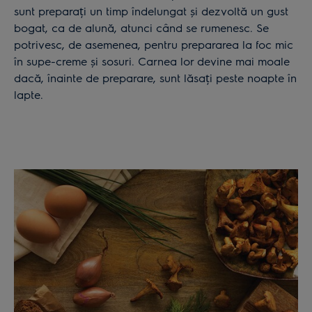
sunt preparați un timp îndelungat și dezvoltă un gust
bogat, ca de alună, atunci când se rumenesc. Se
potrivesc, de asemenea, pentru prepararea la foc mic
în supe-creme și sosuri. Carnea lor devine mai moale
dacă, înainte de preparare, sunt lăsați peste noapte în
lapte.