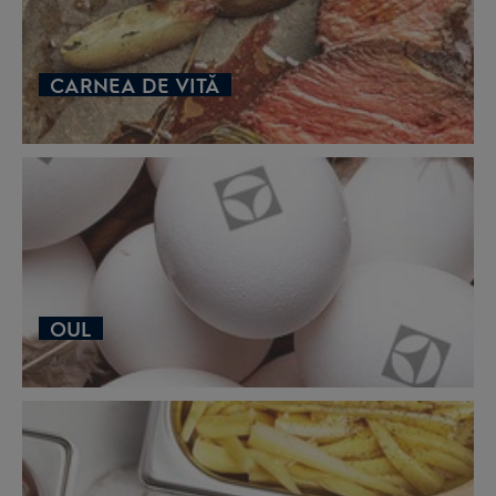
CARNEA DE VITĂ
OUL