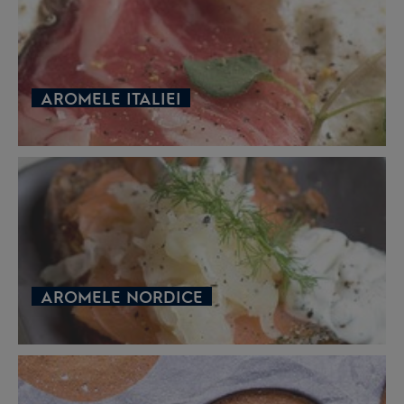
AROMELE ITALIEI
AROMELE NORDICE