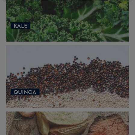
KALE
QUINOA