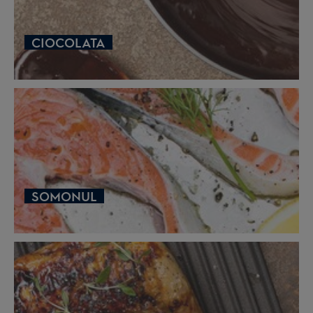
CIOCOLATA
SOMONUL