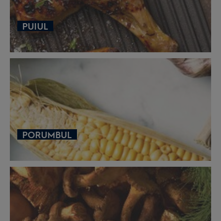
PUIUL
PORUMBUL