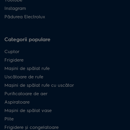
Instagram
Pădurea Electrolux
Categorii populare
Cuptor
Frigidere
Mașini de spălat rufe
Uscătoare de rufe
Mașini de spălat rufe cu uscător
Purificatoare de aer
Aspiratoare
Mașini de spălat vase
Plite
Frigidere și congelatoare