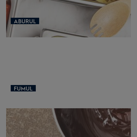
ABURUL
FUMUL