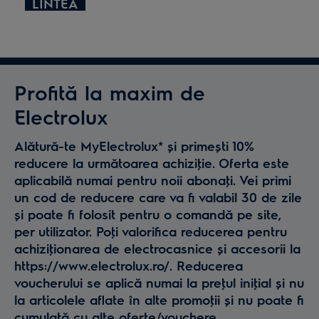
LINTEA
Profită la maxim de
Electrolux
Alătură-te MyElectrolux* și primești 10%
reducere la următoarea achiziţie. Oferta este
aplicabilă numai pentru noii abonaţi. Vei primi
un cod de reducere care va fi valabil 30 de zile
și poate fi folosit pentru o comandă pe site,
per utilizator. Poţi valorifica reducerea pentru
achiziţionarea de electrocasnice și accesorii la
https://www.electrolux.ro/. Reducerea
voucherului se aplică numai la preţul iniţial și nu
la articolele aflate în alte promoţii și nu poate fi
cumulată cu alte oferte/vouchere.