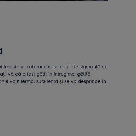
a
aţi-vă că a fost gătit în întregime; gătită
ul va fi fermă, suculentă şi se va desprinde în