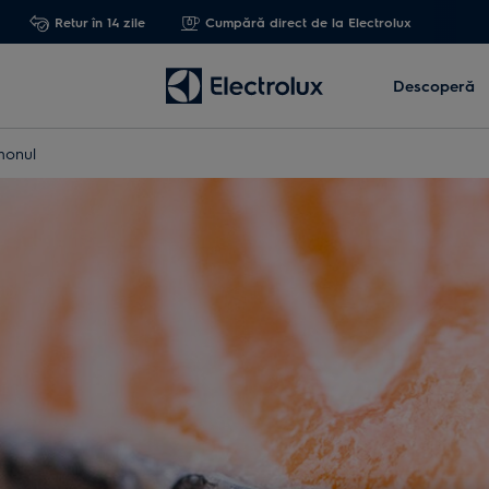
Retur în 14 zile
Cumpără direct de la Electrolux
Descoperă
monul