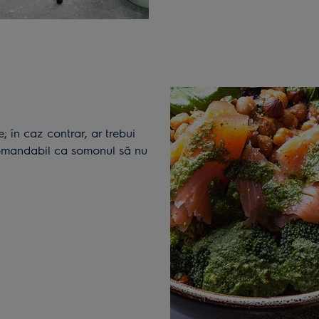
comandabil ca somonul să nu