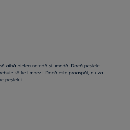
trebuie să fie limpezi. Dacă este proaspăt, nu va
c peştelui.