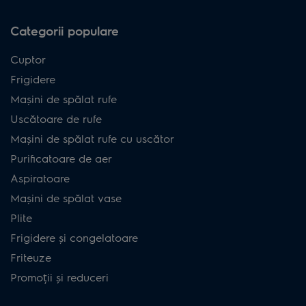
Categorii populare
Cuptor
Frigidere
Mașini de spălat rufe
Uscătoare de rufe
Mașini de spălat rufe cu uscător
Purificatoare de aer
Aspiratoare
Mașini de spălat vase
Plite
Frigidere și congelatoare
Friteuze
Promoții și reduceri