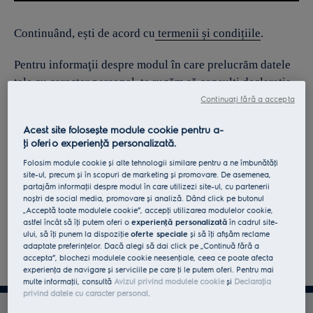
Continuând, ești de acord cu
termenii și condițiile
.
Pentru informaţii despre modul în care prelucrăm datele
tale cu caracter personal, te rugăm să consulţi declaraţia
noastră privind
protecţia Datelor
.
Continuați fără a accepta
Acest site folosește module cookie pentru a-
ţi oferi o experienţă personalizată.
Folosim module cookie și alte tehnologii similare pentru a ne îmbunătăţi
site-ul, precum și în scopuri de marketing și promovare. De asemenea,
partajăm informaţii despre modul în care utilizezi site-ul, cu partenerii
noștri de social media, promovare și analiză. Dând click pe butonul
„Acceptă toate modulele cookie”, accepţi utilizarea modulelor cookie,
astfel încât să îţi putem oferi o
experienţă personalizată
în cadrul site-
ului, să îţi punem la dispoziţie
oferte speciale
și să îţi afișăm reclame
adaptate preferinţelor. Dacă alegi să dai click pe „Continuă fără a
accepta”, blochezi modulele cookie neesenţiale, ceea ce poate afecta
experienţa de navigare și serviciile pe care ţi le putem oferi. Pentru mai
multe informaţii, consultă
Avizul privind modulele cookie
și
Declaraţia
privind datele cu caracter personal
.