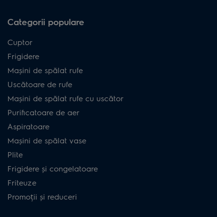
Categorii populare
Cuptor
Frigidere
Mașini de spălat rufe
Uscătoare de rufe
Mașini de spălat rufe cu uscător
Purificatoare de aer
Aspiratoare
Mașini de spălat vase
Plite
Frigidere și congelatoare
Friteuze
Promoții și reduceri