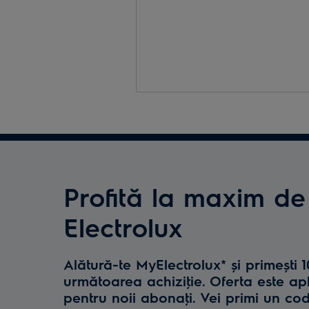
Profită la maxim de
Electrolux
Alătură-te MyElectrolux* și primești 
următoarea achiziţie. Oferta este ap
pentru noii abonaţi. Vei primi un co