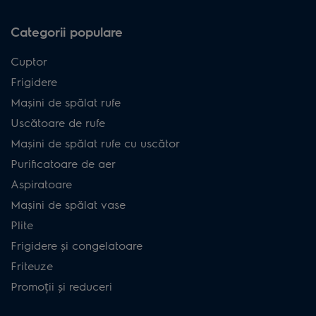
Categorii populare
Cuptor
Frigidere
Mașini de spălat rufe
Uscătoare de rufe
Mașini de spălat rufe cu uscător
Purificatoare de aer
Aspiratoare
Mașini de spălat vase
Plite
Frigidere și congelatoare
Friteuze
Promoții și reduceri