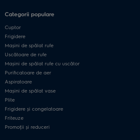
Categorii populare
Cuptor
Frigidere
Mașini de spălat rufe
Uscătoare de rufe
Mașini de spălat rufe cu uscător
Purificatoare de aer
Aspiratoare
Mașini de spălat vase
Plite
Frigidere și congelatoare
Friteuze
Promoții și reduceri