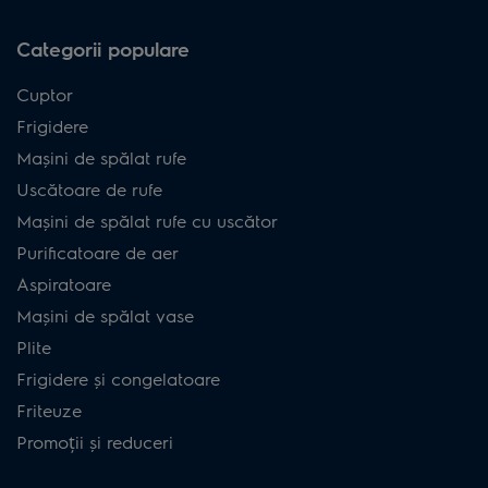
Categorii populare
Cuptor
Frigidere
Mașini de spălat rufe
Uscătoare de rufe
Mașini de spălat rufe cu uscător
Purificatoare de aer
Aspiratoare
Mașini de spălat vase
Plite
Frigidere și congelatoare
Friteuze
Promoții și reduceri