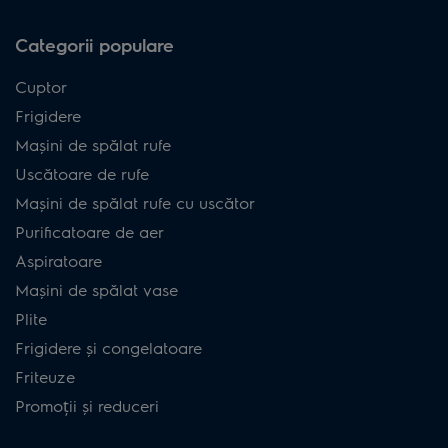
Categorii populare
Cuptor
Frigidere
Mașini de spălat rufe
Uscătoare de rufe
Mașini de spălat rufe cu uscător
Purificatoare de aer
Aspiratoare
Mașini de spălat vase
Plite
Frigidere și congelatoare
Friteuze
Promoții și reduceri