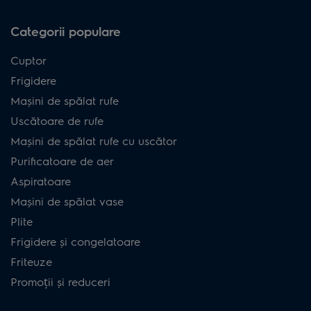
Categorii populare
Cuptor
Frigidere
Mașini de spălat rufe
Uscătoare de rufe
Mașini de spălat rufe cu uscător
Purificatoare de aer
Aspiratoare
Mașini de spălat vase
Plite
Frigidere și congelatoare
Friteuze
Promoții și reduceri