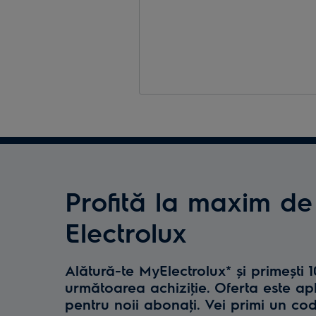
Profită la maxim de
Electrolux
Alătură-te MyElectrolux* și primești 
următoarea achiziţie. Oferta este ap
pentru noii abonaţi. Vei primi un co