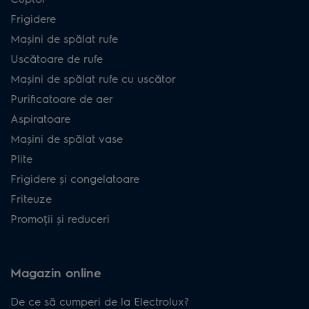
Frigidere
Mașini de spălat rufe
Uscătoare de rufe
Mașini de spălat rufe cu uscător
Purificatoare de aer
Aspiratoare
Mașini de spălat vase
Plite
Frigidere și congelatoare
Friteuze
Promoții și reduceri
Magazin online
De ce să cumperi de la Electrolux?