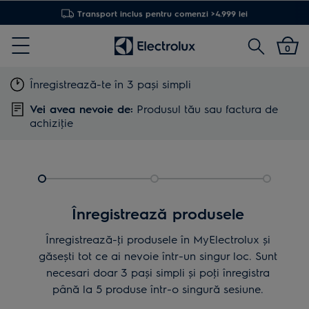
Transport inclus pentru comenzi >4.999 lei
Cautare
0
Menu
Înregistrează-te în 3 pași simpli
Vei avea nevoie de:
Produsul tău sau factura de
achiziţie
Înregistrează produsele
Înregistrează-ţi produsele în MyElectrolux și
găsești tot ce ai nevoie într-un singur loc. Sunt
necesari doar 3 pași simpli și poţi înregistra
până la 5 produse într-o singură sesiune.