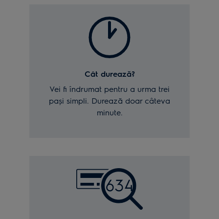
Cât durează?
Vei fi îndrumat pentru a urma trei
pași simpli. Durează doar câteva
minute.