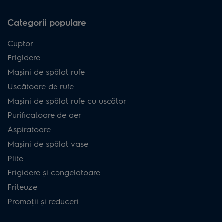
Categorii populare
Cuptor
Frigidere
Mașini de spălat rufe
Uscătoare de rufe
Mașini de spălat rufe cu uscător
Purificatoare de aer
Aspiratoare
Mașini de spălat vase
Plite
Frigidere și congelatoare
Friteuze
Promoții și reduceri