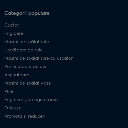
Categorii populare
Cuptor
Frigidere
Mașini de spălat rufe
Uscătoare de rufe
Mașini de spălat rufe cu uscător
Purificatoare de aer
Aspiratoare
Mașini de spălat vase
Plite
Frigidere și congelatoare
Friteuze
Promoții și reduceri