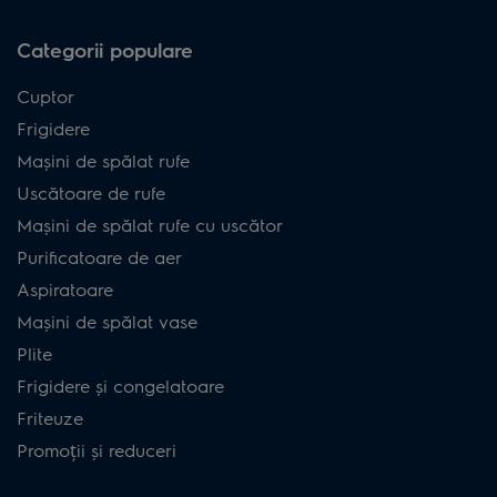
Categorii populare
Cuptor
Frigidere
Mașini de spălat rufe
Uscătoare de rufe
Mașini de spălat rufe cu uscător
Purificatoare de aer
Aspiratoare
Mașini de spălat vase
Plite
Frigidere și congelatoare
Friteuze
Promoții și reduceri