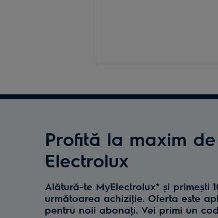
Profită la maxim de
Electrolux
Alătură-te MyElectrolux* și primești 
următoarea achiziţie. Oferta este ap
pentru noii abonaţi. Vei primi un co