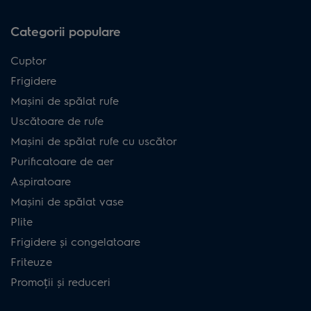
Categorii populare
Cuptor
Frigidere
Mașini de spălat rufe
Uscătoare de rufe
Mașini de spălat rufe cu uscător
Purificatoare de aer
Aspiratoare
Mașini de spălat vase
Plite
Frigidere și congelatoare
Friteuze
Promoții și reduceri