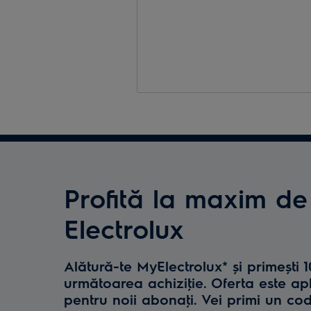
Profită la maxim de
Electrolux
Alătură-te MyElectrolux* și primești 
următoarea achiziţie. Oferta este ap
pentru noii abonaţi. Vei primi un co