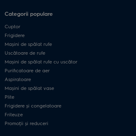
Categorii populare
Cuptor
Frigidere
Mașini de spălat rufe
Uscătoare de rufe
Mașini de spălat rufe cu uscător
Purificatoare de aer
Aspiratoare
Mașini de spălat vase
Plite
Frigidere și congelatoare
Friteuze
Promoții și reduceri