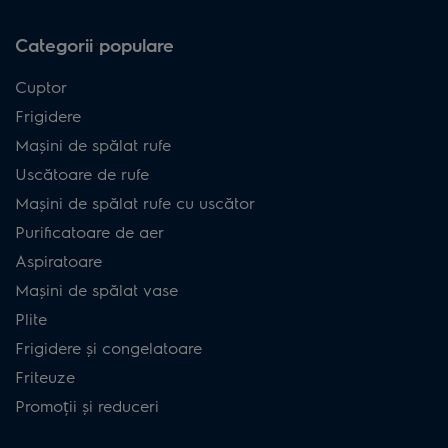
Categorii populare
Cuptor
Frigidere
Mașini de spălat rufe
Uscătoare de rufe
Mașini de spălat rufe cu uscător
Purificatoare de aer
Aspiratoare
Mașini de spălat vase
Plite
Frigidere și congelatoare
Friteuze
Promoții și reduceri