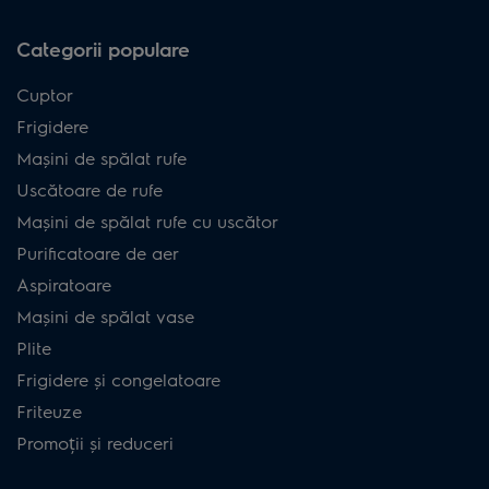
Categorii populare
Cuptor
Frigidere
Mașini de spălat rufe
Uscătoare de rufe
Mașini de spălat rufe cu uscător
Purificatoare de aer
Aspiratoare
Mașini de spălat vase
Plite
Frigidere și congelatoare
Friteuze
Promoții și reduceri