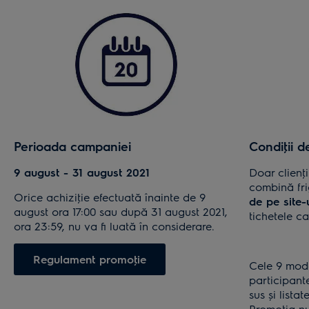
Perioada campaniei
Condiţii d
9 august - 31 august 2021
Doar clienţ
combină fri
Orice achiziţie efectuată înainte de 9
de pe site-
august ora 17:00 sau după 31 august 2021,
tichetele c
ora 23:59, nu va fi luată în considerare.
Regulament promoţie
Cele 9 mode
participant
sus și lista
Promoţia nu