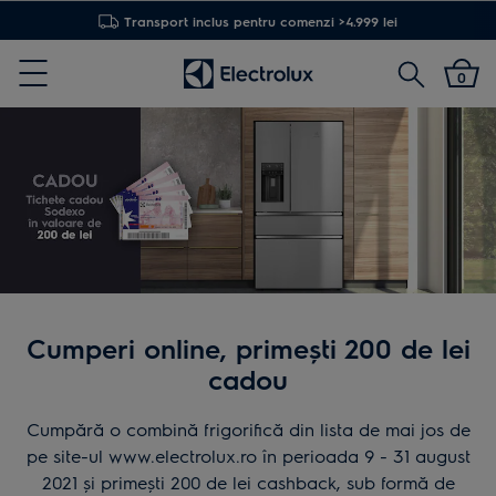
Transport inclus pentru comenzi >4.999 lei
Cautare
0
Menu
Cumperi online, primești 200 de lei
cadou
Cumpără o combină frigorifică din lista de mai jos de
pe site-ul www.electrolux.ro în perioada 9 - 31 august
2021 și primești 200 de lei cashback, sub formă de