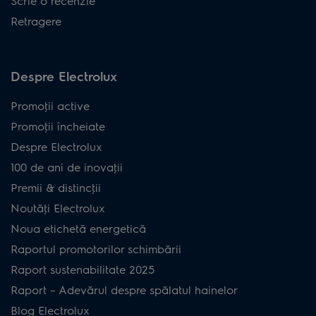
Scrie o recenzie
Retragere
Despre Electrolux
Promoţii active
Promoţii încheiate
Despre Electrolux
100 de ani de inovaţii
Premii & distincţii
Noutăţi Electrolux
Noua etichetă energetică
Raportul promotorilor schimbării
Raport sustenabilitate 2025
Raport – Adevărul despre spălatul hainelor
Blog Electrolux