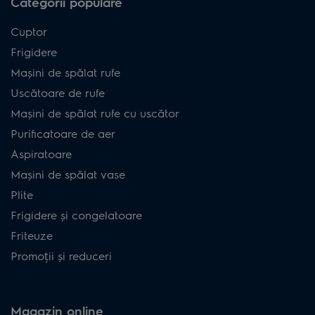
Categorii populare
Cuptor
Frigidere
Mașini de spălat rufe
Uscătoare de rufe
Mașini de spălat rufe cu uscător
Purificatoare de aer
Aspiratoare
Mașini de spălat vase
Plite
Frigidere și congelatoare
Friteuze
Promoții și reduceri
Magazin online