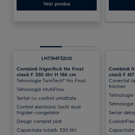
Vezi produs
LNT5MF32U0
Combină frigorifică No Frost
Combină fri
clasă F 330 litri H 186 cm
clasă F 617 
Tehnologie TwinTech® No Frost
Conectat la
Kitchen
Tehnologie MultiFlow
Tehnologie 
Sertar cu control umiditate
Tehnologie
Control electronic tactil dual
frigider-congelator
Sertar deta
Design complet plat
CustomFlex
Capacitate totală: 330 litri
Capacitate t