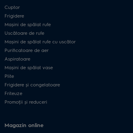
Cuptor
Frigidere
Mașini de spălat rufe
Uscătoare de rufe
Mașini de spălat rufe cu uscător
Purificatoare de aer
Aspiratoare
Mașini de spălat vase
Plite
Frigidere și congelatoare
Friteuze
Promoții și reduceri
Magazin online