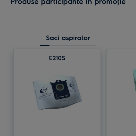
Produse participante în promoţie
Saci aspirator
E210S