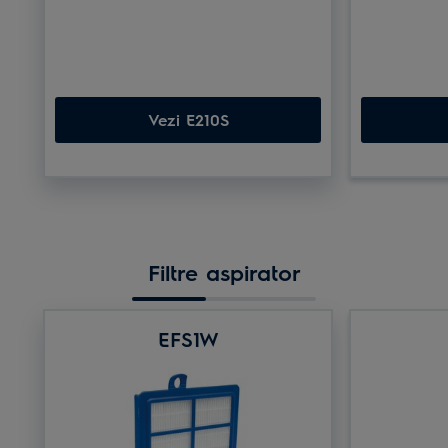
Vezi E210S
Filtre aspirator
EFS1W