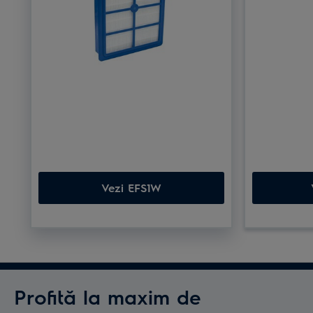
Vezi EFS1W
Profită la maxim de