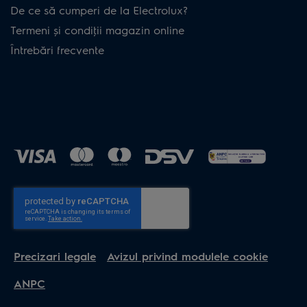
De ce să cumperi de la Electrolux?
Termeni și condiţii magazin online
Întrebări frecvente
Precizari legale
Avizul privind modulele cookie
ANPC