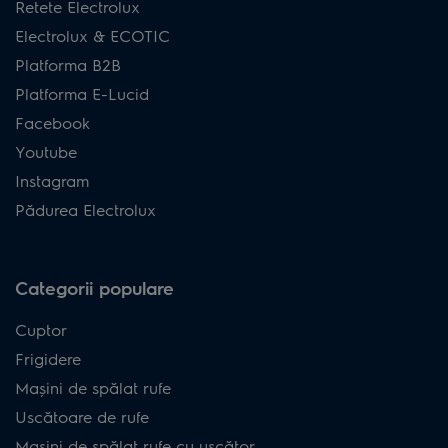
Retete Electrolux
Electrolux & ECOTIC
Platforma B2B
Platforma E-Lucid
Facebook
Youtube
Instagram
Pădurea Electrolux
Categorii populare
Cuptor
Frigidere
Mașini de spălat rufe
Uscătoare de rufe
Mașini de spălat rufe cu uscător