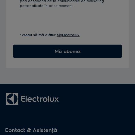
poţi dezabona de la comunicările de marketing
personalizate în orice moment.
*Vreau să mă alătur
MyElectrolux
Mă abonez
Contact & Asistenţă