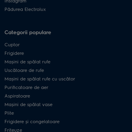
Instagram
Pădurea Electrolux
Categorii populare
Cuptor
Frigidere
Mașini de spălat rufe
Uscătoare de rufe
Mașini de spălat rufe cu uscător
Purificatoare de aer
Aspiratoare
Mașini de spălat vase
Plite
Frigidere și congelatoare
Friteuze