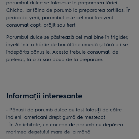
porumbul dulce se folosește la prepararea tăriei
Chicha, iar făina de porumb la prepararea tortillas. În
perioada verii, porumbul este cel mai frecvent
consumat copt, prăjit sau fiert.
Porumbul dulce se păstrează cel mai bine în frigider,
învelit într-o hârtie de bucătărie umedă și fără a i se
îndepărta pănușile. Acesta trebuie consumat, de
preferat, la o zi sau două de la preparare.
Informații interesante
• Pănușii de porumb dulce au fost folosiți de către
indienii americani drept gumă de mestecat
• În Antichitate, un cocean de porumb nu depășea
marimea degetului mare de la mână