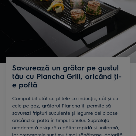
Savurează un grătar pe gustul
tău cu Plancha Grill, oricând ţi-
e poftă
Compatibil atât cu plitele cu inducţie, cât și cu
cele pe gaz, grătarul Plancha îţi permite să
savurezi fripturi suculente și legume delicioase
oricând ai poftă în timpul anului. Suprafaţa
neaderentă asigură o gătire rapidă și uniformă,
iar preparatele sunt mult mai sănătoase, datorită