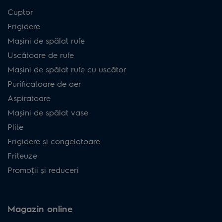
Cuptor
Frigidere
Mașini de spălat rufe
Uscătoare de rufe
Mașini de spălat rufe cu uscător
Purificatoare de aer
Aspiratoare
Mașini de spălat vase
Plite
Frigidere și congelatoare
Friteuze
Promoții și reduceri
Magazin online