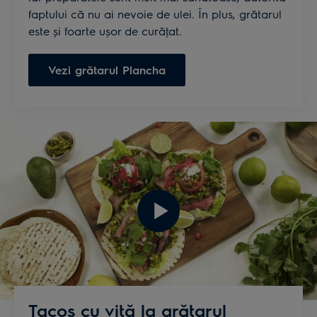
faptului că nu ai nevoie de ulei. În plus, grătarul
este și foarte ușor de curăţat.
Vezi grătarul Plancha
Tacos cu vită la grătarul