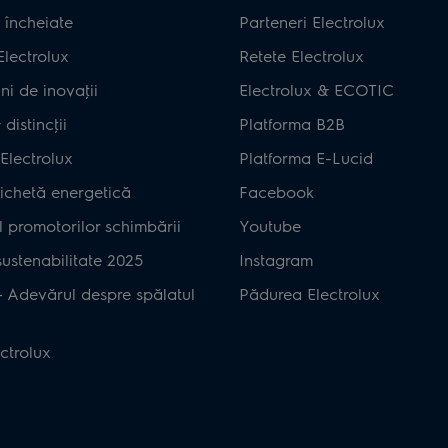
 încheiate
Parteneri Electrolux
Electrolux
Retete Electrolux
ni de inovaţii
Electrolux & ECOTIC
distincţii
Platforma B2B
Electrolux
Platforma E-Lucid
ichetă energetică
Facebook
 promotorilor schimbării
Youtube
ustenabilitate 2025
Instagram
– Adevărul despre spălatul
Pădurea Electrolux
ctrolux