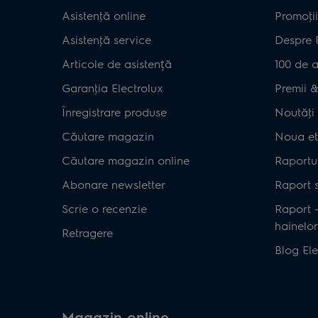
Asistenţă online
Promoţii
Asistenţă service
Despre 
Articole de asistență
100 de a
Garanţia Electrolux
Premii & 
Înregistrare produse
Noutăţi 
Căutare magazin
Noua et
Căutare magazin online
Raportul
Abonare newsletter
Raport s
Scrie o recenzie
Raport 
hainelor
Retragere
Blog Ele
Magazin online