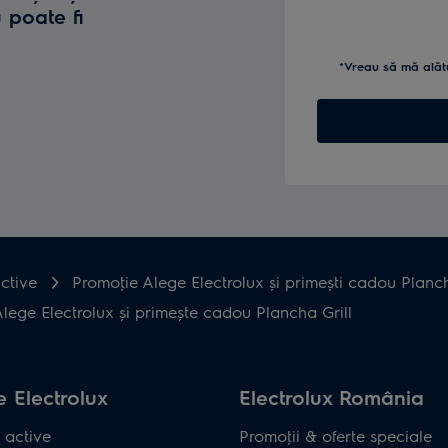
u poate fi
*Vreau să mă alăt
ctive
Promoţie Alege Electrolux și primești cadou Planch
ege Electrolux și primește cadou Plancha Grill
 Electrolux
Electrolux România
 active
Promoţii & oferte speciale