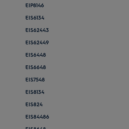
EIP8146
EIS6134
EIS62443
EIS62449
EIS6448
EIS6648
EIS7548
EIS8134
EIS824
EIS84486
EIS8648