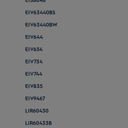
EIV63440BS
EIV63440BW
EIV644
EIV654
EIV734
EIV744
EIV835
EIV9467
LIR60430
LIR60433B