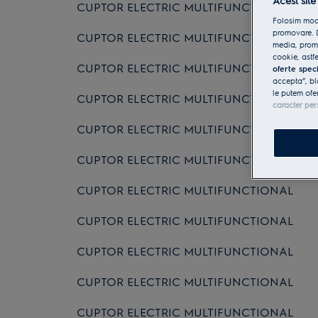
Acest site
CUPTOR ELECTRIC MULTIFUNCTIONAL
Folosim modu
promovare. D
CUPTOR ELECTRIC MULTIFUNCTIONAL
media, promo
cookie, astfe
CUPTOR ELECTRIC MULTIFUNCTIONAL
oferte spec
accepta”, bl
le putem ofe
CUPTOR ELECTRIC MULTIFUNCTIONAL
caracter per
CUPTOR ELECTRIC MULTIFUNCTIONAL
CUPTOR ELECTRIC MULTIFUNCTIONAL
CUPTOR ELECTRIC MULTIFUNCTIONAL
CUPTOR ELECTRIC MULTIFUNCTIONAL
CUPTOR ELECTRIC MULTIFUNCTIONAL
CUPTOR ELECTRIC MULTIFUNCTIONAL
CUPTOR ELECTRIC MULTIFUNCTIONAL