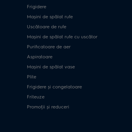
Frigidere
Mașini de spălat rufe
Uscătoare de rufe
Mașini de spălat rufe cu uscător
Purificatoare de aer
Aspiratoare
Mașini de spălat vase
Plite
Frigidere și congelatoare
Friteuze
Promoții și reduceri