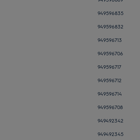
949596835
949596832
949596713
949596706
949596717
949596712
949596714
949596708
949492342
949492345