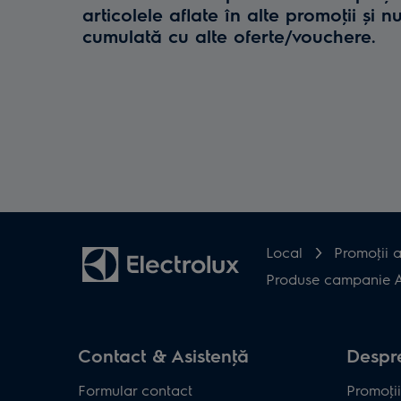
articolele aflate în alte promoţii și n
cumulată cu alte oferte/vouchere.
Local
Promoţii a
Produse campanie Al
Contact & Asistenţă
Despre
Formular contact
Promoţii