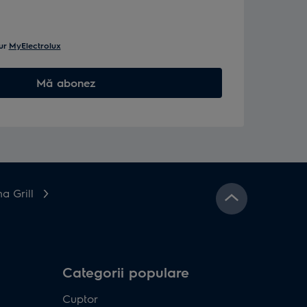
ur
MyElectrolux
Mă abonez
a Grill
Categorii populare
Cuptor