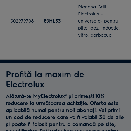
Plancha Grill
Electrolux -
902979706
E9HL33
universala- pentru
plite gaz, inductie,
vitro, barbecue
Profită la maxim de
Electrolux
Alătură-te MyElectrolux* și primești 10%
reducere la următoarea achiziţie. Oferta este
aplicabilă numai pentru noii abonaţi. Vei primi
un cod de reducere care va fi valabil 30 de zile
și poate fi folosit pentru o comandă pe site,
per utilizator. Poţi valorifica reducerea pentru