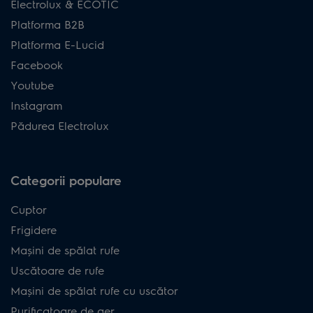
Electrolux & ECOTIC
Platforma B2B
Platforma E-Lucid
Facebook
Youtube
Instagram
Pădurea Electrolux
Categorii populare
Cuptor
Frigidere
Mașini de spălat rufe
Uscătoare de rufe
Mașini de spălat rufe cu uscător
Purificatoare de aer