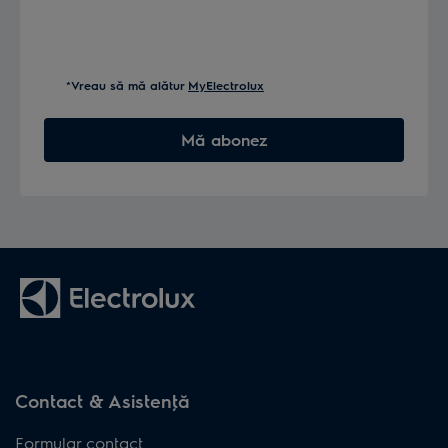
*Vreau să mă alătur
MyElectrolux
Mă abonez
Contact & Asistenţă
Formular contact