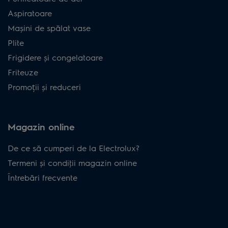
Aspiratoare
Mașini de spălat vase
Plite
Frigidere și congelatoare
Friteuze
Promoții și reduceri
Magazin online
De ce să cumperi de la Electrolux?
Termeni și condiţii magazin online
Întrebări frecvente