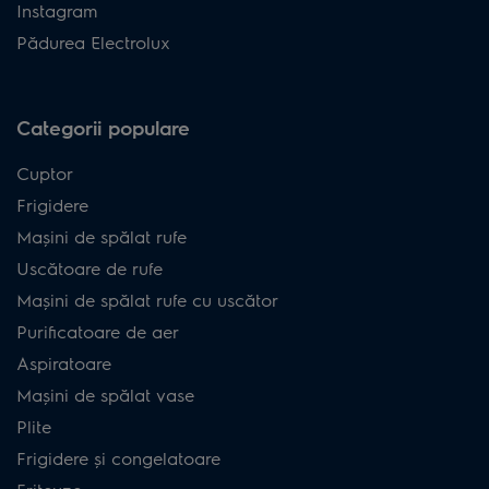
Instagram
Pădurea Electrolux
Categorii populare
Cuptor
Frigidere
Mașini de spălat rufe
Uscătoare de rufe
Mașini de spălat rufe cu uscător
Purificatoare de aer
Aspiratoare
Mașini de spălat vase
Plite
Frigidere și congelatoare