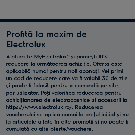
Profită la maxim de
Electrolux
Alătură-te MyElectrolux* și primești 10%
reducere la următoarea achiziţie. Oferta este
aplicabilă numai pentru noii abonaţi. Vei primi
un cod de reducere care va fi valabil 30 de zile
și poate fi folosit pentru o comandă pe site,
per utilizator. Poţi valorifica reducerea pentru
achiziţionarea de electrocasnice și accesorii la
https://www.electrolux.ro/. Reducerea
voucherului se aplică numai la preţul iniţial și nu
la articolele aflate în alte promoţii și nu poate fi
cumulată cu alte oferte/vouchere.