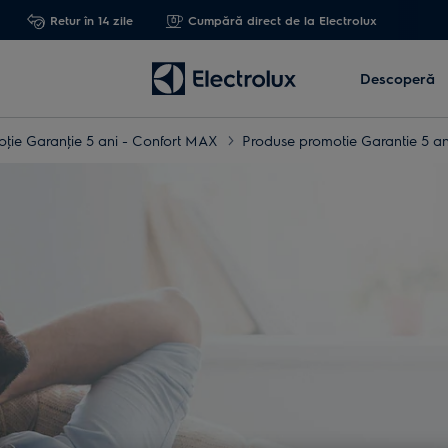
Retur în 14 zile
Cumpără direct de la Electrolux
Descoperă
ţie Garanţie 5 ani - Confort MAX
Produse promotie Garantie 5 a