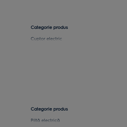
Categorie produs
Cuptor electric
Cuptor electric
Cuptor electric
Cuptor electric
Cuptor electric
Cuptor electric
Cuptor electric
Categorie produs
Cuptor electric
Piltă electrică