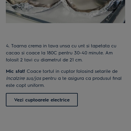
4. Toarna crema in tava unsa cu unt si tapetata cu
cacao si coace la 180C pentru 30-40 minute. Am
folosit 2 tavi cu diametrul de 21 cm.
Mic sfat!
Coace tortul in cuptor folosind setarile de
Incalzire sus/jos
pentru a te asigura ca produsul final
este copt uniform.
Vezi cuptoarele electrice