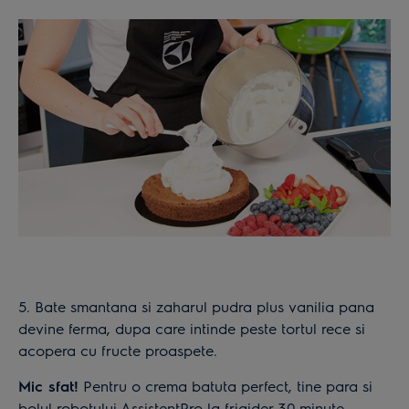
5. Bate smantana si zaharul pudra plus vanilia pana
devine ferma, dupa care intinde peste tortul rece si
acopera cu fructe proaspete.
Mic sfat!
Pentru o crema batuta perfect, tine para si
bolul robotului AssistentPro la frigider 30 minute