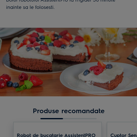
inainte sa le folosesti.
Produse recomandate
Robot de bucatarie AssistentPRO
Cuptor Sen