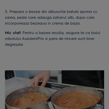
3. Prepara o bezea din albusurile batute spuma cu
sarea, peste care adauga zaharul alb, dupa care
incorporeaza bezeaua in crema de baza.
Mic sfat!
Pentru o bezea reusita, asigura-te ca bolul
robotului AssistentPro si para de mixare sunt bine
degresate.