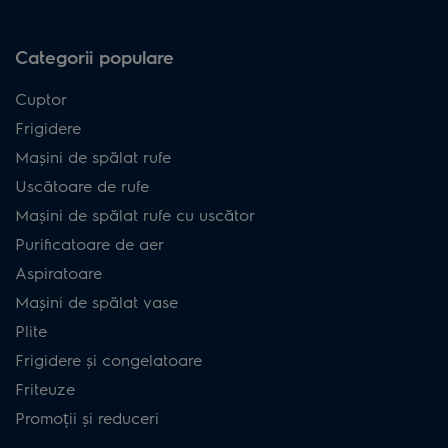
Categorii populare
Cuptor
Frigidere
Mașini de spălat rufe
Uscătoare de rufe
Mașini de spălat rufe cu uscător
Purificatoare de aer
Aspiratoare
Mașini de spălat vase
Plite
Frigidere și congelatoare
Friteuze
Promoții și reduceri