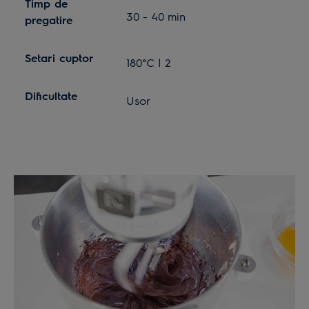
Timp de
30 - 40 min
pregatire
Setari cuptor
180°C | 2
Dificultate
Usor