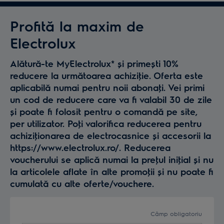
Profită la maxim de
Electrolux
Alătură-te MyElectrolux* și primești 10%
reducere la următoarea achiziţie. Oferta este
aplicabilă numai pentru noii abonaţi. Vei primi
un cod de reducere care va fi valabil 30 de zile
și poate fi folosit pentru o comandă pe site,
per utilizator. Poţi valorifica reducerea pentru
achiziţionarea de electrocasnice și accesorii la
https://www.electrolux.ro/. Reducerea
voucherului se aplică numai la preţul iniţial și nu
la articolele aflate în alte promoţii și nu poate fi
cumulată cu alte oferte/vouchere.
Câmp obligatoriu