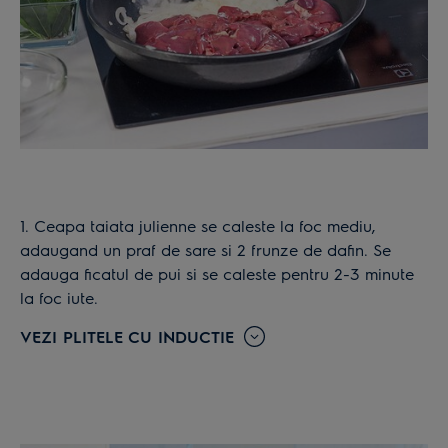
1. Ceapa taiata julienne se caleste la foc mediu,
adaugand un praf de sare si 2 frunze de dafin. Se
adauga ficatul de pui si se caleste pentru 2-3 minute
la foc iute.
VEZI PLITELE CU INDUCTIE