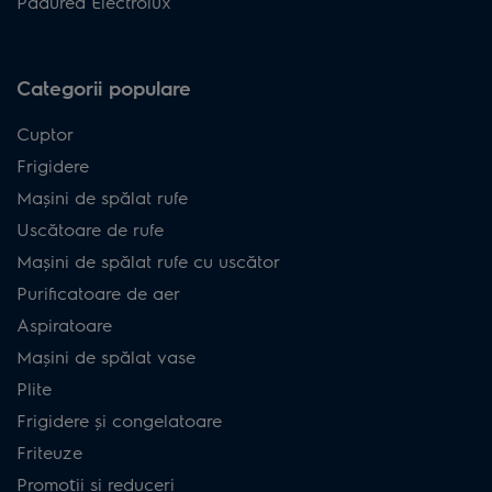
Pădurea Electrolux
Categorii populare
Cuptor
Frigidere
Mașini de spălat rufe
Uscătoare de rufe
Mașini de spălat rufe cu uscător
Purificatoare de aer
Aspiratoare
Mașini de spălat vase
Plite
Frigidere și congelatoare
Friteuze
Promoții și reduceri