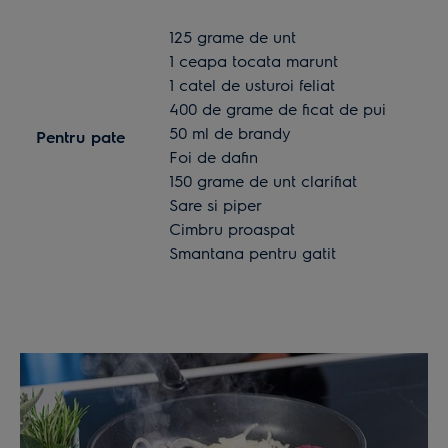
125 grame de unt
1 ceapa tocata marunt
1 catel de usturoi feliat
400 de grame de ficat de pui
50 ml de brandy
Pentru pate
Foi de dafin
150 grame de unt clarifiat
Sare si piper
Cimbru proaspat
Smantana pentru gatit