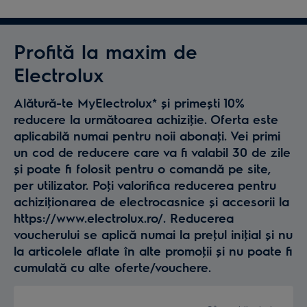
Profită la maxim de
Electrolux
Alătură-te MyElectrolux* și primești 10%
reducere la următoarea achiziţie. Oferta este
aplicabilă numai pentru noii abonaţi. Vei primi
un cod de reducere care va fi valabil 30 de zile
și poate fi folosit pentru o comandă pe site,
per utilizator. Poţi valorifica reducerea pentru
achiziţionarea de electrocasnice și accesorii la
https://www.electrolux.ro/. Reducerea
voucherului se aplică numai la preţul iniţial și nu
la articolele aflate în alte promoţii și nu poate fi
cumulată cu alte oferte/vouchere.