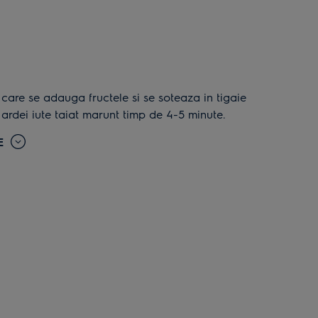
ardei iute taiat marunt timp de 4-5 minute.
E