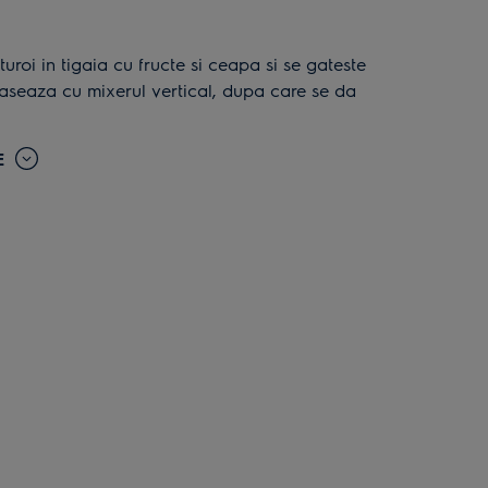
paseaza cu mixerul vertical, dupa care se da
E